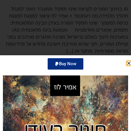
AI בחינוך המורים לקראת שינוי תפקיד ממעביר חומר למנהל
תהליך הלמידה.מה דעתכם? × אמיר לוז קישור למצגת למצגת
כניסה למסמך שינוי תפקיד המורה בעידן הבינה המלאכותית:
חסמים, אתגרים והזדמנויות הטמעת בינה מלאכותית (AI)
במערכות חינוך בעולם ובישראל מציבה אתגרים מורכבים בפני
קהילת המורים, תוך שהיא מחייבת חשיבה מחדש על פרדיגמות
הוראה מסורתיות. מחקר זה […]
Buy Now