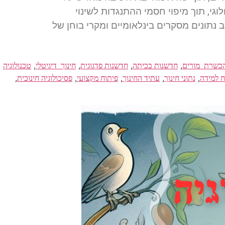
י, תוך מיפוי חסמי ההתנגדות לשינוי
נתונים מסקרים בינלאומיים ומקרי בוחן של
,
,
,
,
כשרת_מורים
חדשנות בכיתה
חדשנות פדגוגית
חינוך_דיגיטלי
טכנולוגיה
,
,
,
,
,
ח למידה
נתוני חינוך
עתיד החינוך
פיתוח מקצועי
פסיכולוגיה חינוכית