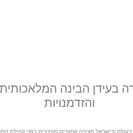
ה בעידן הבינה המלאכותית
והזדמנויות
ת (AI) במערכות חינוך בעולם ובישראל מציבה אתגרים מורכבים בפני 