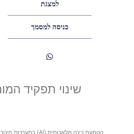
למצגת
כניסה למסמך
שינוי תפקיד המור
הטמעת בינה מלאכותי