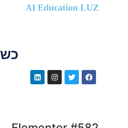
לתוכן
AI Education LUZ
כשפ
Elementor #582