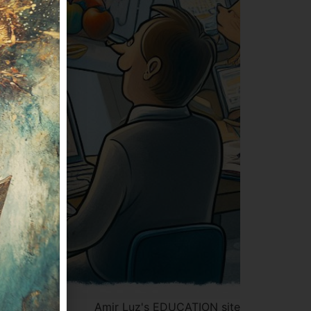
Amir Luz's EDUCATION site