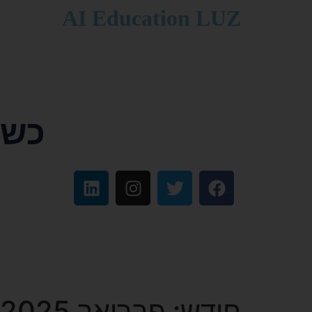
לתוכן
AI Education LUZ
כשפ
חודש:
פברואר 2025