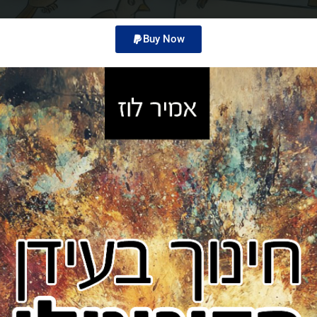
Buy Now