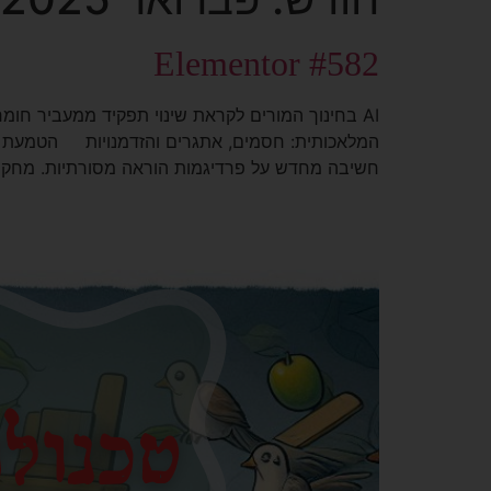
Elementor #582
AI בחינוך המורים לקראת שינוי תפקיד ממעביר חו
חשיבה מחדש על פרדיגמות הוראה מסורתיות. מחקר