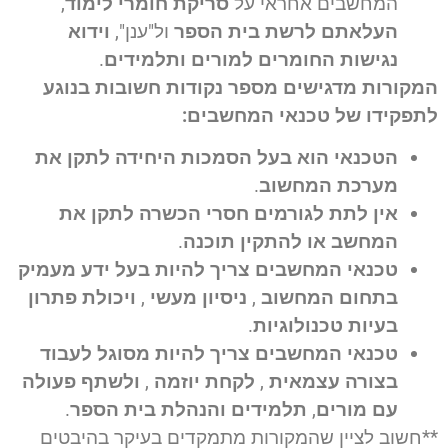
המחשבים אחראי על
סריקת חומרי לימוד
,
העלאתם לרשת בית הספר
ול"ענן",
וידוא
נגישות החומרים למורים ותלמידים
.
המקורות מדגישים מספר נקודות חשובות בנוגע
לתפקידו של טכנאי המחשבים:
הטכנאי הוא בעל הסמכות היחידה לתקן את
מערכת המחשוב
.
אין לתת לגורמים חסרי הכשרה לתקן את
המחשב או להתקין תוכנה
.
טכנאי המחשבים צריך להיות בעל ידע מעמיק
בתחום המחשוב
,
ניסיון מעשי
,
ויכולת פתרון
בעיות טכנולוגיות
.
טכנאי המחשבים צריך להיות מסוגל לעבוד
בצורה עצמאית
,
לקחת יוזמה
,
ולשתף פעולה
עם מורים
,
תלמידים
והנהלת בית הספר
.
**חשוב לציין שהמקורות מתמקדים בעיקר בהיבטים