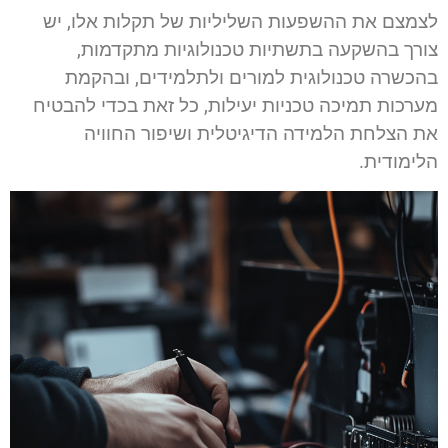
לצמצם את ההשפעות השליליות של תקלות אלו, יש
צורך בהשקעה בתשתיות טכנולוגיות מתקדמות,
בהכשרה טכנולוגית למורים ולתלמידים, ובהקמת
מערכות תמיכה טכניות יעילות, כל זאת בכדי להבטיח
את הצלחת הלמידה הדיגיטלית ושיפור החוויה
הלימודית.