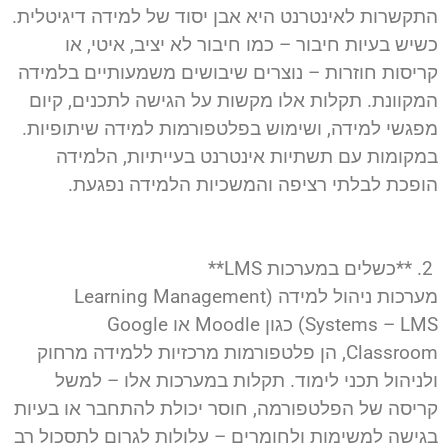
התקשרות לאינטרנט היא אבן יסוד של למידה דיגיטלית.
כשיש בעיות חיבור – כמו חיבור לא יציב, איטי, או
קריסות חוזרות – נוצרים שיבושים משמעותיים בלמידה
המקוונת. תקלות אלו מקשות על הגישה לתכנים, קיום
מפגשי למידה, ושימוש בפלטפורמות למידה שיתופיות.
במקומות עם תשתיות אינטרנט בעייתיות, הלמידה
הופכת לבלתי רציפה והמשכיות הלמידה נפגעת.
2. **כשלים במערכות LMS**
מערכות ניהול למידה (Learning Management
Systems – LMS) כגון Moodle או Google
Classroom, הן פלטפורמות מרכזיות ללמידה מרחוק
ולניהול תכני לימוד. תקלות במערכות אלו – למשל
קריסה של הפלטפורמה, חוסר יכולת להתחבר או בעיות
בגישה למשימות ולחומרים – עלולות לגרום לתסכול רב