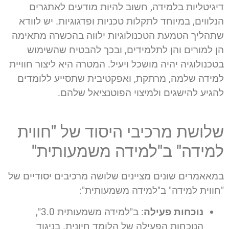
דיגיטליות בלמידה, חשוב להיות מודעים לאתגרים
הנלווים, במיוחד לתקלות טכניות ופדגוגיות. יש לוודא
שתהליך הטמעת הטכנולוגיות ילווה בהכשרה מתאימה
הן למורים והן לתלמידים, ובכך להבטיח שהשימוש
בטכנולוגיה יהיה מושכל ויעיל. המטרה היא ליצור חוויית
למידה שלמה, מרתקת, ואפקטיבית שתסייע ללומדים
להגיע להישגים ולמיצוי הפוטנציאל שלהם.
שלושת מרכיבי היסוד של "חווית
למידה" ב"למידה משמעותית"
במאאמרים שונים מציינים שלושה מרכיבים יסודיים של
"חווית למידה" ב"למידה משמעותית":
נוכחות פעילה
: ב"למידה משמעותית 3.0",
הנוכחות הפעילה של הלומד חיונית. בניגוד