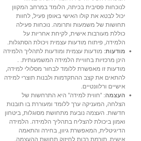
לנוכחות פסיבית בכיתה, הלומד במרחב המקוון
יכול לבטא את קולו האישי באופן פעיל, לחוות
תחושות של משמעות ותרומה. נוכחות פעילה
כוללת מעורבות אישית, לקיחת אחריות על
הלמידה, פיתוח מודעות עצמית ויכולת הסתגלות.
מודעות
: מודעות עצמית ומודעות לתהליך הלמידה
הינן מרכזיות בחוויית הלמידה המשמעותית. .
מודעות זו מאפשרת ללומד לבחור מסלולי למידה,
להתאים את קצב ההתקדמות ולבנות תוצרי למידה
אישיים ורלוונטיים.
העצמה
: "חווית למידה" היא התרחשות של
הצלחה, המעניקה ערך ללומד ומעוררת בו תובנות
חדשות. העצמה נובעת מתחושת מסוגלות, ביטחון
ואמון ביכולת להצליח בתהליך הלמידה. הלמידה
הדיגיטלית, המאפשרת גיוון, בחירה והתאמה
אישית, תורמת רבות לחיזוק תחושת ההעצמה.