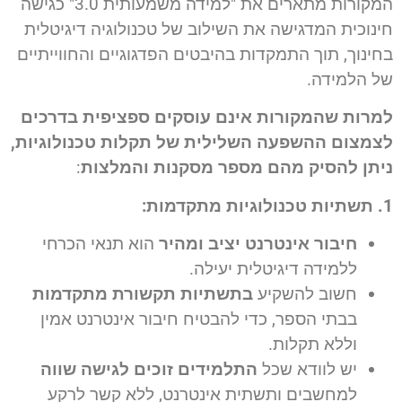
המקורות מתארים את "למידה משמעותית 3.0" כגישה
חינוכית המדגישה את השילוב של טכנולוגיה דיגיטלית
בחינוך, תוך התמקדות בהיבטים הפדגוגיים והחווייתיים
של הלמידה.
למרות שהמקורות אינם עוסקים ספציפית בדרכים
לצמצום ההשפעה השלילית של תקלות טכנולוגיות,
ניתן להסיק מהם מספר מסקנות והמלצות
:
1. תשתיות טכנולוגיות מתקדמות:
חיבור אינטרנט יציב ומהיר
הוא תנאי הכרחי
ללמידה דיגיטלית יעילה.
חשוב להשקיע
בתשתיות תקשורת מתקדמות
בבתי הספר, כדי להבטיח חיבור אינטרנט אמין
וללא תקלות.
יש לוודא שכל
התלמידים זוכים לגישה שווה
למחשבים ותשתית אינטרנט, ללא קשר לרקע