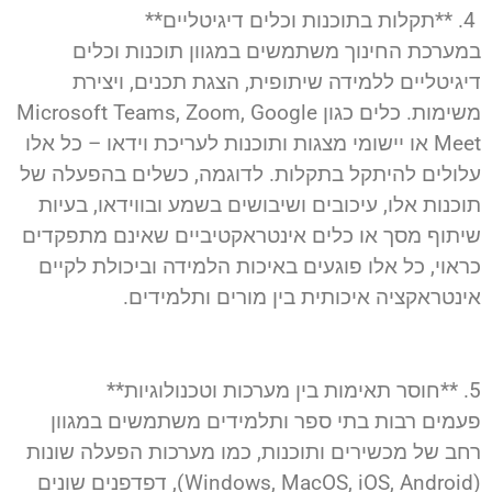
4. **תקלות בתוכנות וכלים דיגיטליים**
במערכת החינוך משתמשים במגוון תוכנות וכלים
דיגיטליים ללמידה שיתופית, הצגת תכנים, ויצירת
משימות. כלים כגון Microsoft Teams, Zoom, Google
Meet או יישומי מצגות ותוכנות לעריכת וידאו – כל אלו
עלולים להיתקל בתקלות. לדוגמה, כשלים בהפעלה של
תוכנות אלו, עיכובים ושיבושים בשמע ובווידאו, בעיות
שיתוף מסך או כלים אינטראקטיביים שאינם מתפקדים
כראוי, כל אלו פוגעים באיכות הלמידה וביכולת לקיים
אינטראקציה איכותית בין מורים ותלמידים.
5. **חוסר תאימות בין מערכות וטכנולוגיות**
פעמים רבות בתי ספר ותלמידים משתמשים במגוון
רחב של מכשירים ותוכנות, כמו מערכות הפעלה שונות
(Windows, MacOS, iOS, Android), דפדפנים שונים