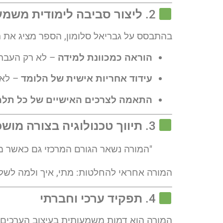
2.
ליצור סביבה לימודית משמע
בהתבסס על גבריאל סלומון, הספר מציג את ת
הוראה כמכוונת למידה
– לא רק העברת
עידוד אחריות אישית של הלומד
– לא 
התאמה לצרכים האישיים של כל תלמ
3.
תיווך טכנולוגיה בצורה מוש
"המורה נשאר הגורם המרכזי גם כאשר משל
המורה אחראי להחלטות: מתי, איך ולמה לשלב 
4.
תפקיד ערכי וחברתי
המורה הוא דמות משמעותית בעיצוב הערכים, 