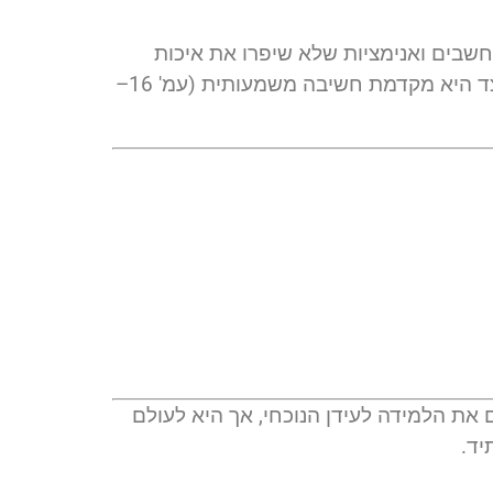
חשבים ואנימציות שלא שיפרו את איכות
הלמידה בפועל). "המסקנה היא שטכנולוגיה אחת לא עדיפה מכל טכנולוגיה אחרת" – אלא יש לבדוק כיצד היא מקדמת חשיבה משמעותית (עמ' 16–
ם את הלמידה לעידן הנוכחי, אך היא לעולם
יד.