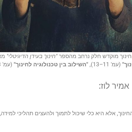
בחינוך מוקדש חלק נרחב מהספר
"חינוך בעידן הדיגיטלי"
מאת
וך"
(עמ' 11–13),
"השילוב בין טכנולוגיה לחינוך"
(עמ' 13–21), ובפרק
אמיר לוז:
ינוך, אלא היא כלי שיכול לתמוך ולהעצים תהליכי למידה,