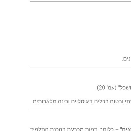
ים.
 (עמ' 20).
י ובטוח בכלים דיגיטליים ובינה מלאכותית.
ציה"
– כלומר, דמות מכרעת בהכנת התלמיד