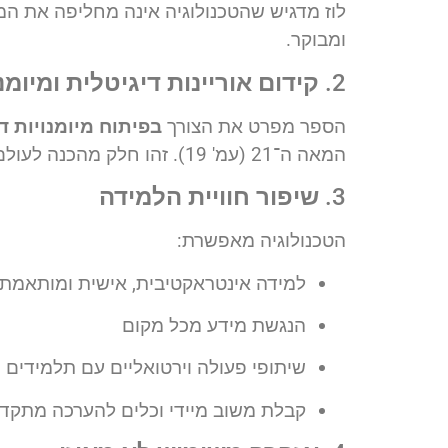
לוז מדגיש שהטכנולוגיה אינה מחליפה את המ
ומבוקר.
2.
קידום אוריינות דיגיטלית ומיומנו
הספר מפרט את הצורך
בפיתוח מיומנויות ד
המאה ה־21 (עמ' 19). זהו חלק מהכנה לעולם משתנה בו נדרשת גמישות, למידה עצמית ושימוש חכם בטכנולוגיה.
3.
שיפור חוויית הלמידה
הטכנולוגיה מאפשרת:
למידה אינטראקטיבית, אישית ומותאמת
הנגשת מידע מכל מקום
שיתופי פעולה וירטואליים עם תלמידים 
קבלת משוב מיידי וכלים להערכה מתקד