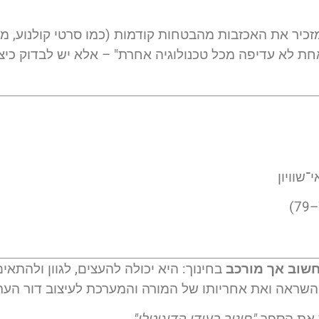
זכיר את האכזבות מהבטחות קודמות (כמו סרטי קולנוע, מ
שוב אך מורכב
בחינוך: היא יכולה להעצים, לגוון ולהתאי
שראה ואת אחריותו של המורה והמערכת לעיצוב דור העת
ש את הספר
"חינוך בעידן הדיגיטלי"
.