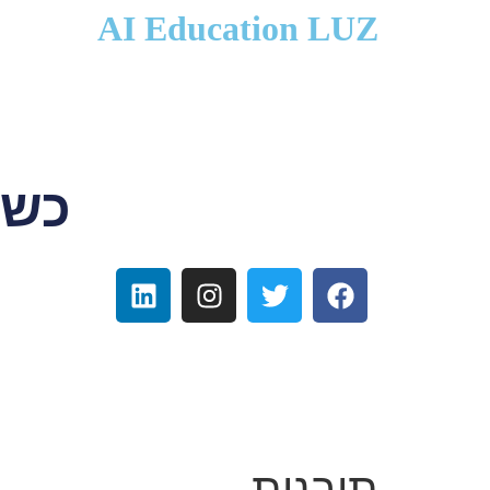
לתוכן
AI Education LUZ
כשפ
תובנות