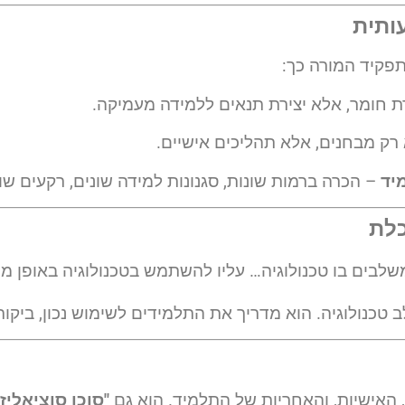
ותית
פקיד המורה כך:
 חומר, אלא יצירת תנאים ללמידה מעמיקה.
רק מבחנים, אלא תהליכים אישיים.
יד
– הכרה ברמות שונות, סגנונות למידה שונים, רקעים שונ
כלת
בים בו טכנולוגיה… עליו להשתמש בטכנולוגיה באופן מושכל"
טכנולוגיה. הוא מדריך את התלמידים לשימוש נכון, ביקורת
האישיות, והאחריות של התלמיד. הוא גם
"סוכן סוציאליז