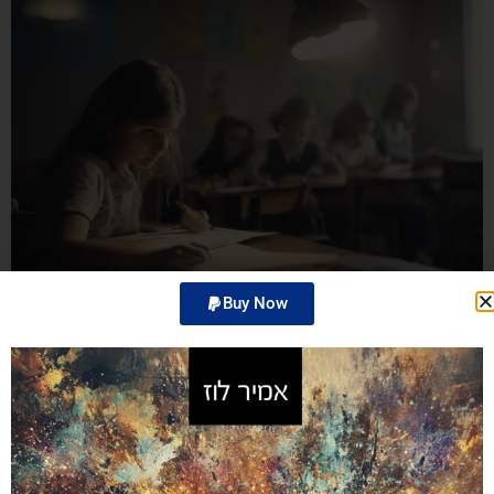
Buy Now
זהו פוסט מוגן ואין לו תקציר.