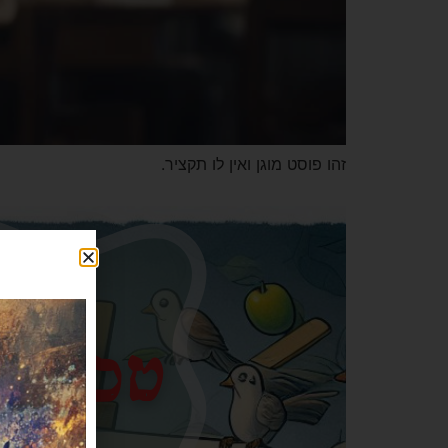
זהו פוסט מוגן ואין לו תקציר.