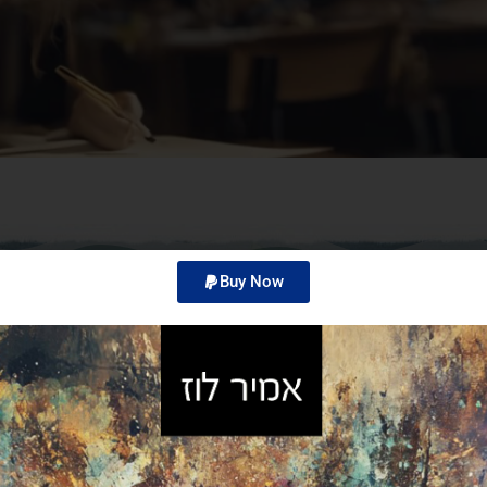
Buy Now