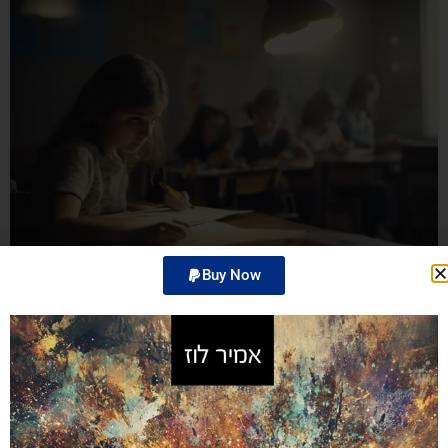
Buy Now
זהו פוסט מוגן ואין לו תקציר.