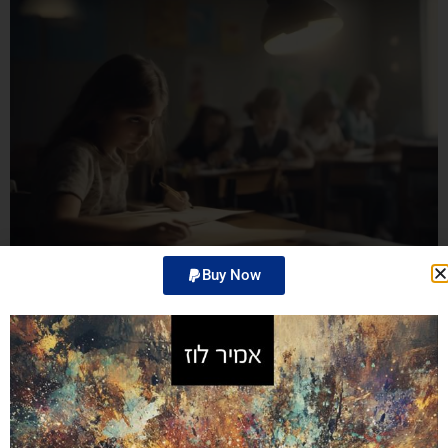
Buy Now
זהו פוסט מוגן ואין לו תקציר.