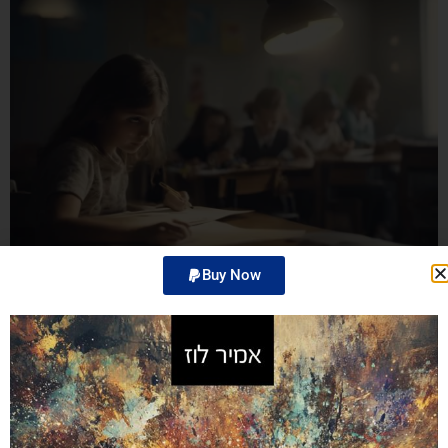
Buy Now
זהו פוסט מוגן ואין לו תקציר.