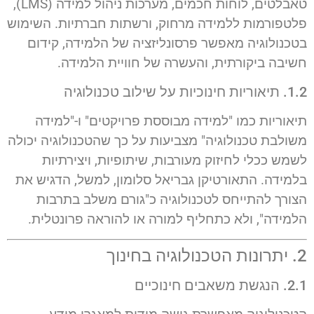
טאבלטים, לוחות חכמים, מערכות ניהול למידה (LMS),
פלטפורמות ללמידה מרחוק, ורשתות חברתיות. השימוש
בטכנולוגיה מאפשר פרסונליזציה של הלמידה, קידום
חשיבה ביקורתית, והעשרה של חוויית הלמידה.
1.2. תיאוריות חינוכיות על שילוב טכנולוגיה
תיאוריות כמו "למידה מבוססת פרויקטים" ו-"למידה
משולבת טכנולוגיה" מצביעות על כך שהטכנולוגיה יכולה
לשמש ככלי לחיזוק מעורבות, שיתופיות, ויצירתיות
בלמידה. התאורטיקן גבריאל סלומון, למשל, הדגיש את
הצורך להתייחס לטכנולוגיה כ"גורם משלב בתרבות
הלמידה", ולא כתחליף למורה או להוראה פרונטלית.
2. יתרונות הטכנולוגיה בחינוך
2.1. הנגשת משאבים חינוכיים