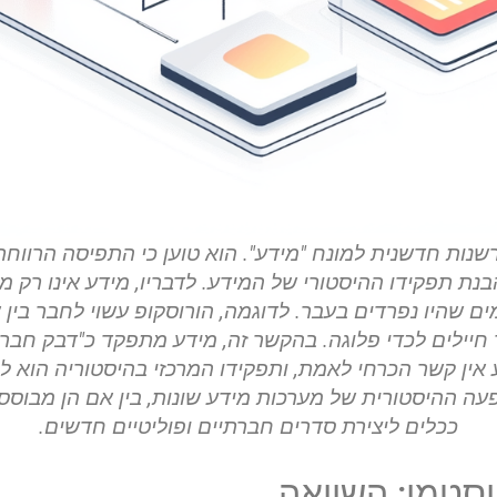
רשנות חדשנית למונח "מידע". הוא טוען כי התפיסה הרווח
נת תפקידו ההיסטורי של המידע. לדבריו, מידע אינו רק 
ם שהיו נפרדים בעבר. לדוגמה, הורוסקופ עשוי לחבר בין א
 חיילים לכדי פלוגה. בהקשר זה, מידע מתפקד כ"דבק חברת
אין קשר הכרחי לאמת, ותפקידו המרכזי בהיסטוריה הוא ליצ
עה ההיסטורית של מערכות מידע שונות, בין אם הן מבוססו
ככלים ליצירת סדרים חברתיים ופוליטיים חדשים.
וסטמן: השוואה