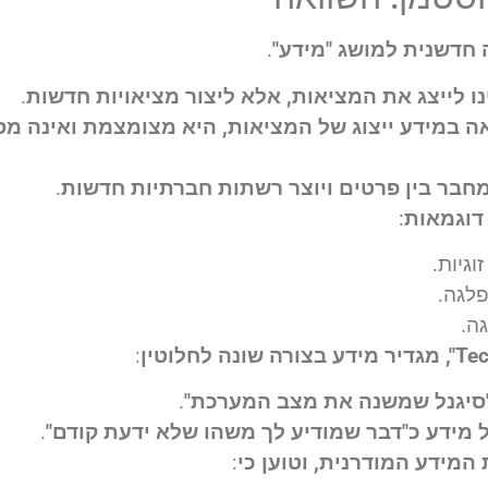
ה חדשנית למושג "מידע"
.
נו לייצג את המציאות, אלא ליצור מציאויות חדשות
.
ה במידע ייצוג של המציאות, היא מצומצמת ואינה מ
מחבר בין פרטים ויוצר רשתות חברתיות חדשות
.
דוגמאות
:
וגיות.
פלגה.
גה.
:
 "סיגנל שמשנה את מצב המערכת"
.
מידע כ"דבר שמודיע לך משהו שלא ידעת קודם"
.
המידע המודרנית, וטוען כי
: