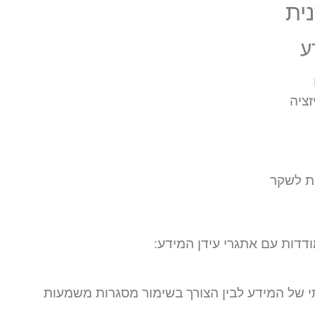
ית
ע
זציה
ת לשקר
דדות עם אתגרי עידן המידע:
רתי של המידע לבין הצורך בשימור מסגרות משמעות