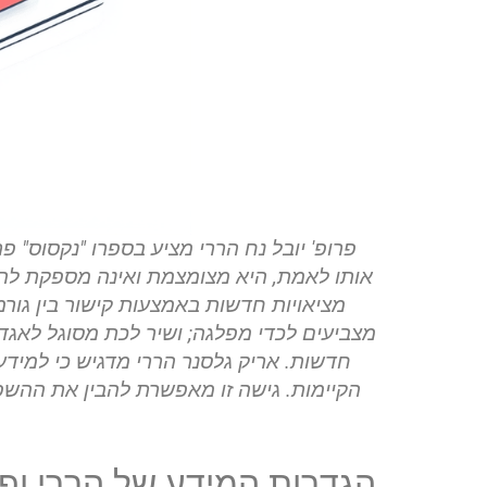
פרופ' יובל נח הררי מציע בספרו "נקסוס" פ
אותו לאמת, היא מצומצמת ואינה מספקת להב
מציאויות חדשות באמצעות קישור בין גורמי
מצביעים לכדי מפלגה; ושיר לכת מסוגל לאגד
חדשות. אריק גלסנר הררי מדגיש כי למידע 
הקיימות. גישה זו מאפשרת להבין את ההשפ
הגדרות המידע של הררי ופ