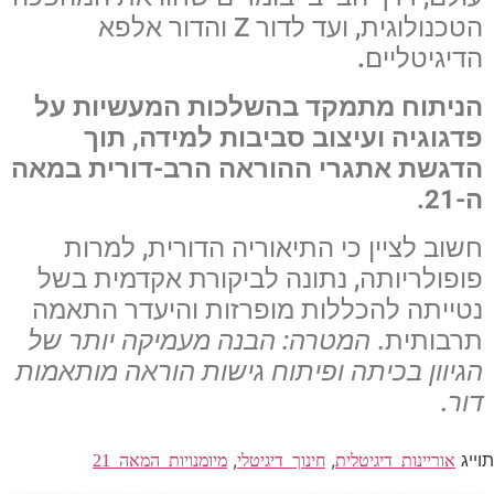
הטכנולוגית, ועד לדור Z והדור אלפא
הדיגיטליים
.
הניתוח מתמקד בהשלכות המעשיות על
פדגוגיה ועיצוב סביבות למידה, תוך
הדגשת אתגרי ההוראה הרב-דורית במאה
ה-21.
חשוב לציין כי התיאוריה הדורית, למרות
פופולריותה, נתונה לביקורת אקדמית בשל
נטייתה להכללות מופרזות והיעדר התאמה
תרבותית.
המטרה: הבנה מעמיקה יותר של
הגיוון בכיתה ופיתוח גישות הוראה מותאמות
דור
.
תוייג
,
,
אוריינות_דיגיטלית
חינוך_דיגיטלי
מיומנויות_המאה_21