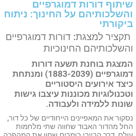
שיתוף דורות דמוגרפיים
והשלכותיהם על החינוך: ניתוח
ביקורתי
תקציר למצגת: דורות דמוגרפיים
והשלכותיהם החינוכיות
המצגת בוחנת תשעה דורות
דמוגרפיים (1883-2039) ומנתחת
כיצד אירועים היסטוריים
וטכנולוגיות מכוננות עיצבו גישות
שונות ללמידה ולעבודה
.
נסקור את המאפיינים הייחודיים של כל דור,
החל מהדור האבוד שחווה שתי מלחמות
עולם, דרך הבייבי בומרים שחוו את המהפכה