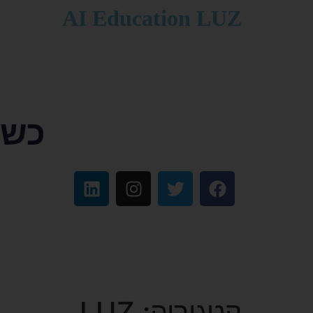
לתוכן
AI Education LUZ
כשפ
קטגוריה:
LUZ