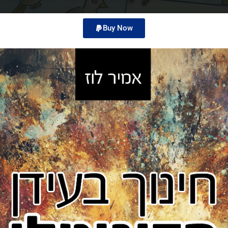
Buy Now