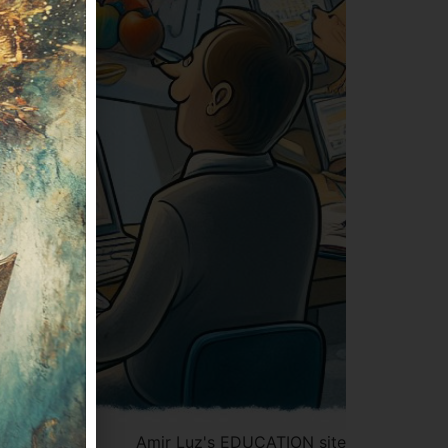
Amir Luz's EDUCATION site